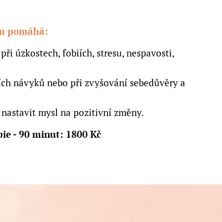
em pomáhá:
ři úzkostech, fobiích, stresu, nespavosti,
ch návyků nebo při zvyšování sebedůvěry a
nastavit mysl na pozitivní změny.
ie - 90 minut: 1800 Kč