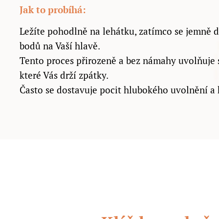
Jak to probíhá:
Ležíte pohodlně na lehátku, zatímco se jemně 
bodů na Vaší hlavě.
Tento proces přirozeně a bez námahy uvolňuje s
které Vás drží zpátky.
Často se dostavuje pocit hlubokého uvolnění a 