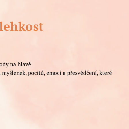
lehkost
body na hlavě.
myšlenek, pocitů, emocí a přesvědčení, které