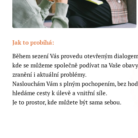
Jak to probíhá:
Během sezení Vás provedu otevřeným dialogem
kde se můžeme společně podívat na Vaše obavy,
zranění i aktuální problémy.
Naslouchám Vám s plným pochopením, bez hodn
hledáme cesty k úlevě a vnitřní síle.
Je to prostor, kde můžete být sama sebou.