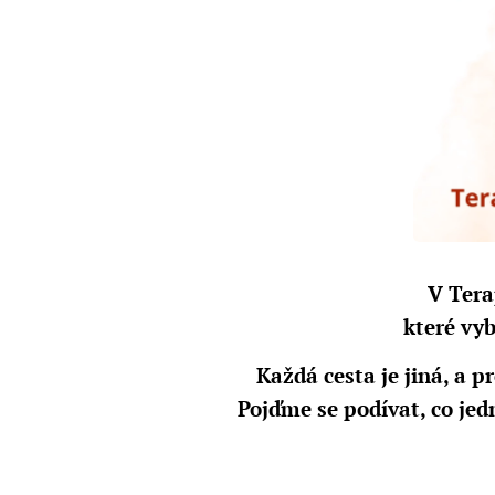
V Tera
které vy
Každá cesta je jiná, a p
Pojďme se podívat, co jedn