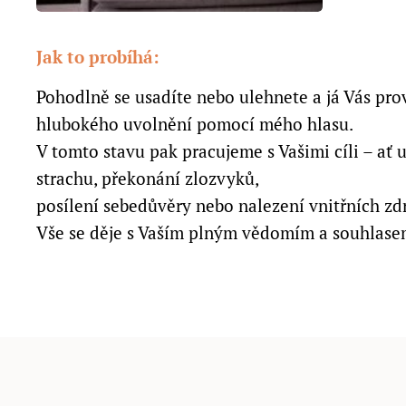
Jak to probíhá:
Pohodlně se usadíte nebo ulehnete a já Vás pro
hlubokého uvolnění pomocí mého hlasu.
V tomto stavu pak pracujeme s Vašimi cíli – ať u
strachu, překonání zlozvyků,
posílení sebedůvěry nebo nalezení vnitřních zd
Vše se děje s Vaším plným vědomím a souhlase