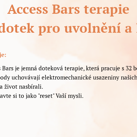
Access Bars terapie
dotek pro uvolnění a 
je:
 Bars je jemná doteková terapie, která pracuje s 32 
ody uchovávají elektromechanické usazeniny našich 
a život nasbírali.
avte si to jako "reset" Vaší mysli.