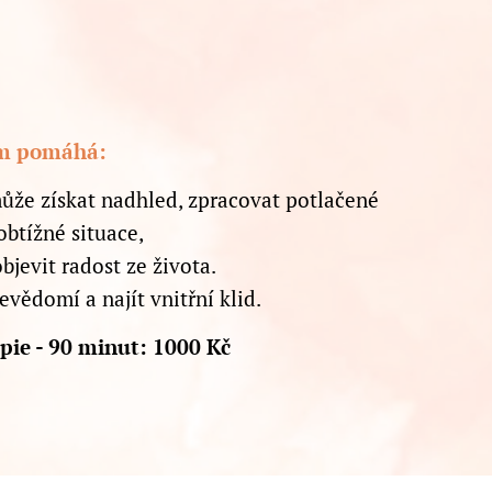
em pomáhá:
že získat nadhled, zpracovat potlačené
obtížné situace,
bjevit radost ze života.
vědomí a najít vnitřní klid.
pie - 90 minut: 1000 Kč