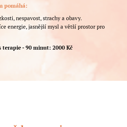
em pomáhá:
kosti, nespavost, strachy a obavy.
íce energie, jasnější mysl a větší prostor pro
 terapie - 90 minut: 2000 Kč