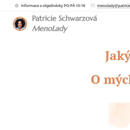
Informace a objednávky PO-PÁ 10-18
menolady@patrici
Patricie Schwarzová
MenoLady
Jak
O mýc