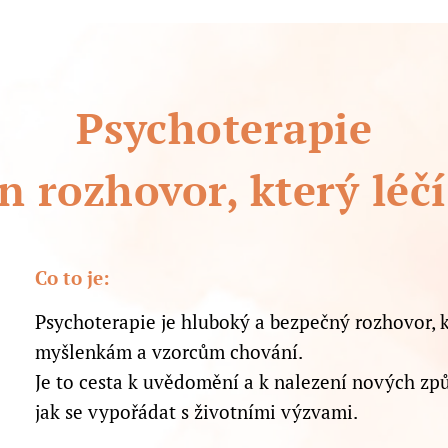
Psychoterapie
n rozhovor, který léčí
Co to je:
Psychoterapie je hluboký a bezpečný rozhovor,
myšlenkám a vzorcům chování.
Je to cesta k uvědomění a k nalezení nových zp
jak se vypořádat s životními výzvami.