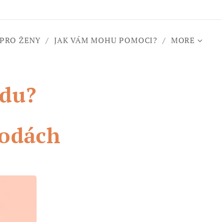
 PRO ŽENY
JAK VÁM MOHU POMOCI?
MORE
edu?
todách