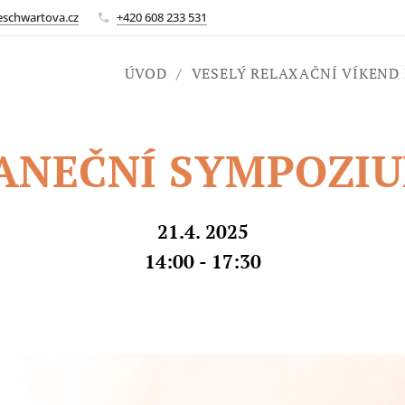
eschwartova.cz
+420 608 233 531
ÚVOD
VESELÝ RELAXAČNÍ VÍKEND
ANEČNÍ SYMPOZI
21.4. 2025
14:00 - 17:30