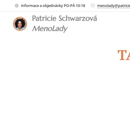
Informace a objednávky PO-PÁ 10-18
menolady@patrici
Patricie Schwarzová
MenoLady
T