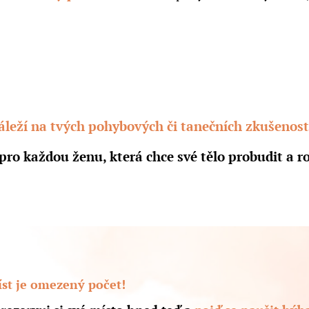
áleží na tvých pohybových či tanečních zkušenost
pro každou ženu, která chce své tělo probudit a r
st je omezený počet!