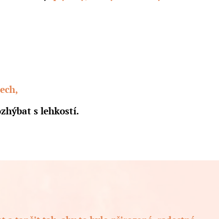
ech,
ozhýbat s lehkostí.