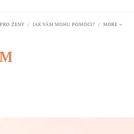
 PRO ŽENY
JAK VÁM MOHU POMOCI?
MORE
UM