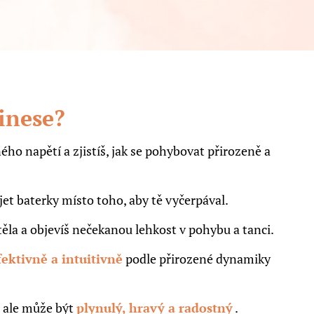
inese?
ého napětí a zjistíš, jak se pohybovat přirozeně a
jet baterky místo toho, aby tě vyčerpával.
ěla a objevíš nečekanou lehkost v pohybu a tanci.
fektivně a intuitivně
podle přirozené dynamiky
 ale může být
plynulý, hravý a radostný
.