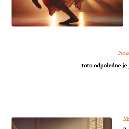
Nez
toto odpoledne je 
Mí